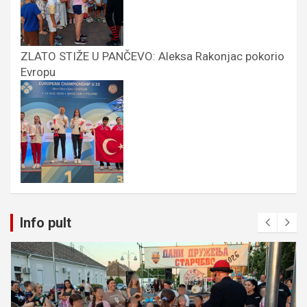
ZLATO STIŽE U PANČEVO: Aleksa Rakonjac pokorio
Evropu
Info pult