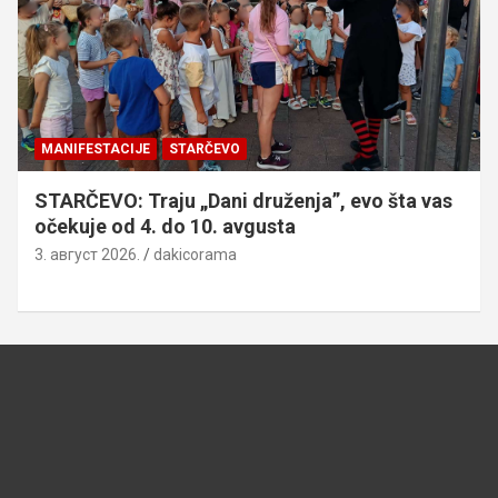
MANIFESTACIJE
STARČEVO
STARČEVO: Traju „Dani druženja”, evo šta vas
očekuje od 4. do 10. avgusta
3. август 2026.
dakicorama