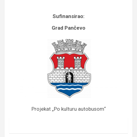
Sufinansirao:
Grad Pančevo
Projekat „Po kulturu autobusom“