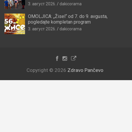
3. август 2026.
dakicorama
OMOLJICA: „Žisel“ od 7. do 9. avgusta,
pogledajte kompletan program
3. август 2026.
dakicorama
Copyright © 2026
Zdravo Pančevo