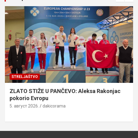
STRELJAŠTVO
ZLATO STIŽE U PANČEVO: Aleksa Rakonjac
pokorio Evropu
5. август 2026.
dakicorama