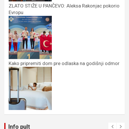
ZLATO STIŽE U PANČEVO: Aleksa Rakonjac pokorio
Evropu
Kako pripremiti dom pre odlaska na godišnji odmor
Info pult