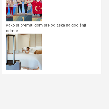
Kako pripremiti dom pre odlaska na godišnji
odmor