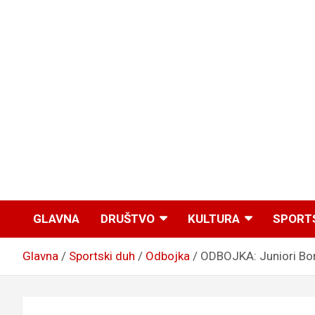
GLAVNA
DRUŠTVO
KULTURA
SPORT
Glavna
Sportski duh
Odbojka
ODBOJKA: Juniori Bor