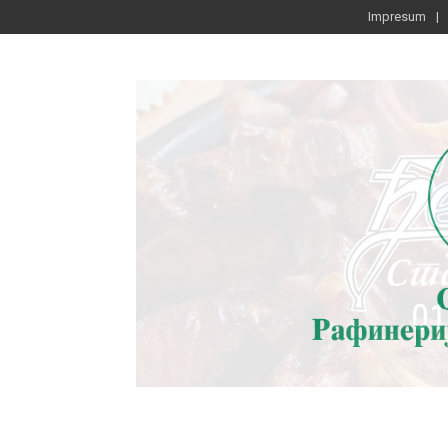
Impresum