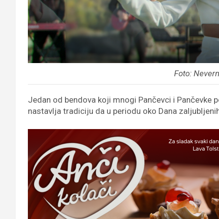
Foto: Never
Jedan od bendova koji mnogi Pančevci i Pančevke po
nastavlja tradiciju da u periodu oko Dana zaljubljen