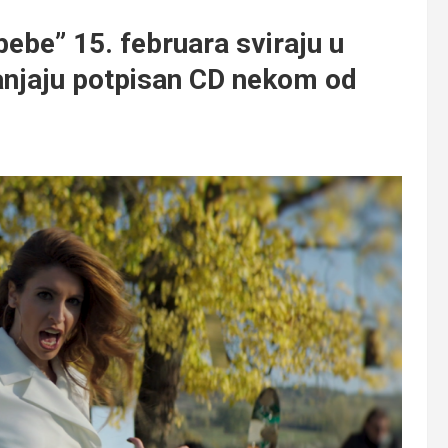
e” 15. februara sviraju u
anjaju potpisan CD nekom od