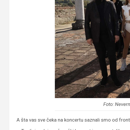
Foto: Never
A šta vas sve čeka na koncertu saznali smo od fr