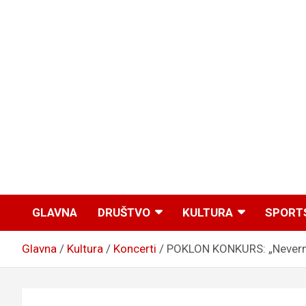
GLAVNA
DRUŠTVO
KULTURA
SPORT
Glavna
Kultura
Koncerti
POKLON KONKURS: „Neverne 