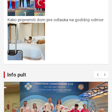
Kako pripremiti dom pre odlaska na godišnji odmor
Info pult