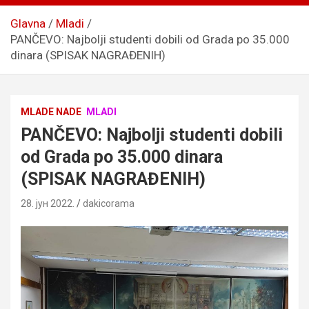
Glavna
Mladi
PANČEVO: Najbolji studenti dobili od Grada po 35.000
dinara (SPISAK NAGRAĐENIH)
MLADE NADE
MLADI
PANČEVO: Najbolji studenti dobili
od Grada po 35.000 dinara
(SPISAK NAGRAĐENIH)
28. јун 2022.
dakicorama