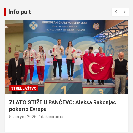
Info pult
STRELJAŠTVO
ZLATO STIŽE U PANČEVO: Aleksa Rakonjac
pokorio Evropu
5. август 2026.
dakicorama