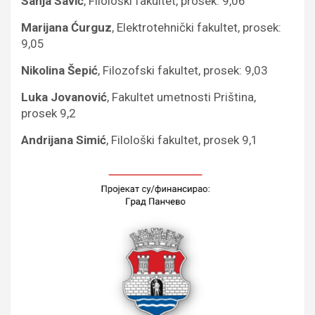
Sanja Savić
, Filološki fakultet, prosek: 9,06
Marijana Ćurguz
, Elektrotehnički fakultet, prosek:
9,05
Nikolina Šepić
, Filozofski fakultet, prosek: 9,03
Luka Jovanović
, Fakultet umetnosti Priština,
prosek 9,2
Andrijana Simić
, Filološki fakultet, prosek 9,1