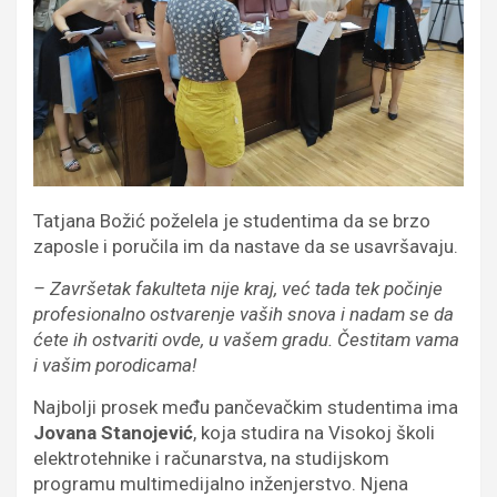
Tatjana Božić poželela je studentima da se brzo
zaposle i poručila im da nastave da se usavršavaju.
– Završetak fakulteta nije kraj, već tada tek počinje
profesionalno ostvarenje vaših snova i nadam se da
ćete ih ostvariti ovde, u vašem gradu. Čestitam vama
i vašim porodicama!
Najbolji prosek među pančevačkim studentima ima
Jovana Stanojević
, koja studira na Visokoj školi
elektrotehnike i računarstva, na studijskom
programu multimedijalno inženjerstvo. Njena