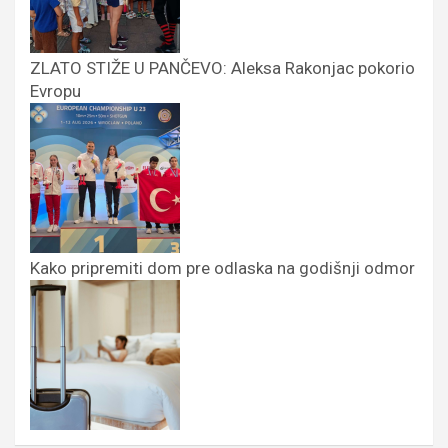
ZLATO STIŽE U PANČEVO: Aleksa Rakonjac pokorio
Evropu
Kako pripremiti dom pre odlaska na godišnji odmor