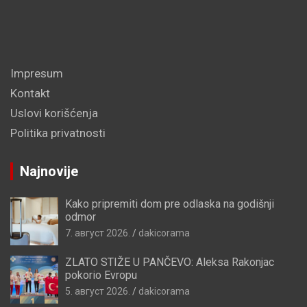
Impresum
Kontakt
Uslovi korišćenja
Politika privatnosti
Najnovije
Kako pripremiti dom pre odlaska na godišnji
odmor
7. август 2026.
dakicorama
ZLATO STIŽE U PANČEVO: Aleksa Rakonjac
pokorio Evropu
5. август 2026.
dakicorama