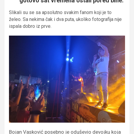
gotovo sat vremena ostali pored bine.
Slikali su se sa apsolutno svakim fanom koji je to
želeo. Sa nekima čak i dva puta, ukoliko fotografija nije
ispala dobro iz prve.
Bojan Vasković posebno je oduševio devojku koja