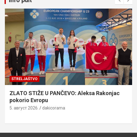
Info pult
STRELJAŠTVO
ZLATO STIŽE U PANČEVO: Aleksa Rakonjac
pokorio Evropu
5. август 2026.
dakicorama