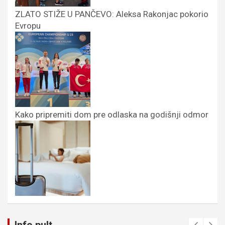
ZLATO STIŽE U PANČEVO: Aleksa Rakonjac pokorio
Evropu
Kako pripremiti dom pre odlaska na godišnji odmor