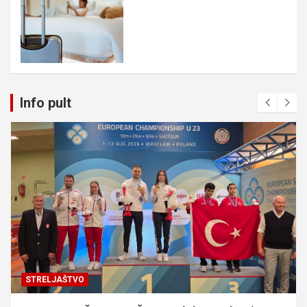
Info pult
STRELJAŠTVO