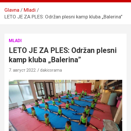
Glavna
Mladi
LETO JE ZA PLES: Održan plesni kamp kluba „Balerina”
MLADI
LETO JE ZA PLES: Održan plesni
kamp kluba „Balerina”
7. август 2022.
dakicorama