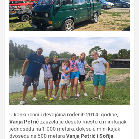
U konkurenciji devojčica rođenih 2014. godine,
Vanja Petrić
zauzela je deseto mesto u mini kajak
jednosedu na 1.000 metara, dok su u mini kajak
dvosedu na 500 metara
Vanja Petrić i Sofija