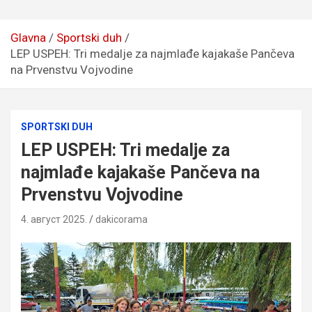
Glavna
Sportski duh
LEP USPEH: Tri medalje za najmlađe kajakaše Pančeva
na Prvenstvu Vojvodine
SPORTSKI DUH
LEP USPEH: Tri medalje za
najmlađe kajakaše Pančeva na
Prvenstvu Vojvodine
4. август 2025.
dakicorama