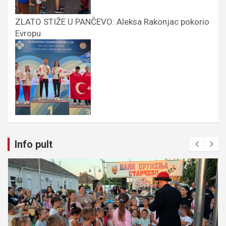
ZLATO STIŽE U PANČEVO: Aleksa Rakonjac pokorio
Evropu
Info pult