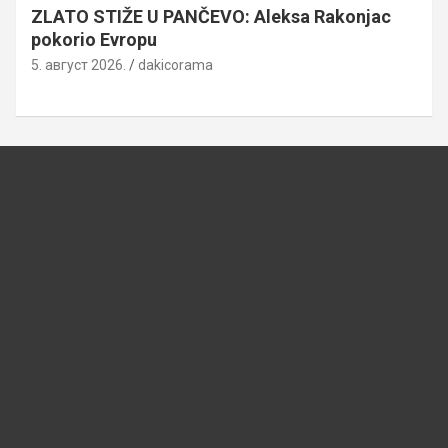
ZLATO STIŽE U PANČEVO: Aleksa Rakonjac
pokorio Evropu
5. август 2026.
dakicorama