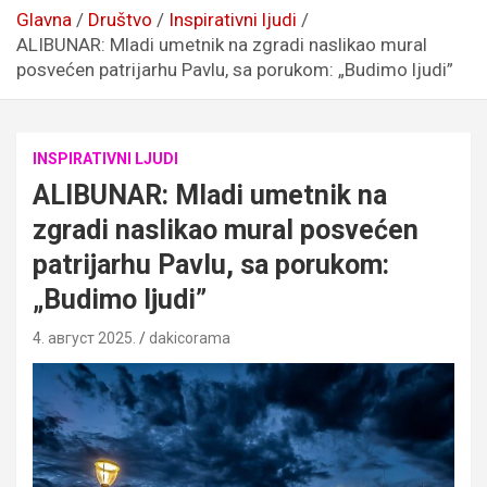
Glavna
Društvo
Inspirativni ljudi
ALIBUNAR: Mladi umetnik na zgradi naslikao mural
posvećen patrijarhu Pavlu, sa porukom: „Budimo ljudi”
INSPIRATIVNI LJUDI
ALIBUNAR: Mladi umetnik na
zgradi naslikao mural posvećen
patrijarhu Pavlu, sa porukom:
„Budimo ljudi”
4. август 2025.
dakicorama