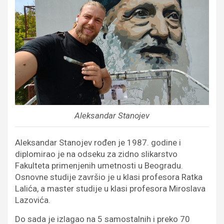
Aleksandar Stanojev
Aleksandar Stanojev rođen je 1987. godine i
diplomirao je na odseku za zidno slikarstvo
Fakulteta primenjenih umetnosti u Beogradu.
Osnovne studije završio je u klasi profesora Ratka
Lalića, a master studije u klasi profesora Miroslava
Lazovića.
Do sada je izlagao na 5 samostalnih i preko 70