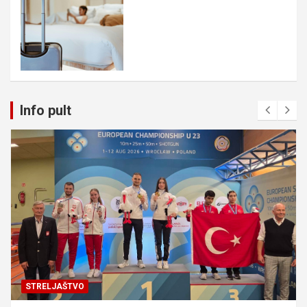
Info pult
STRELJAŠTVO