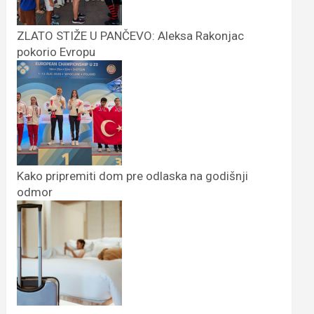
ZLATO STIŽE U PANČEVO: Aleksa Rakonjac
pokorio Evropu
Kako pripremiti dom pre odlaska na godišnji
odmor