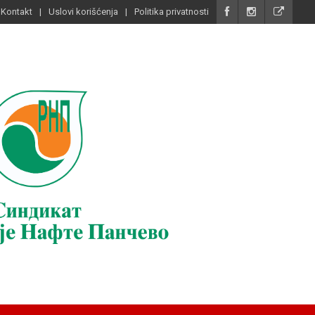
Kontakt
Uslovi korišćenja
Politika privatnosti