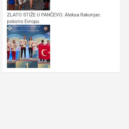
ZLATO STIŽE U PANČEVO: Aleksa Rakonjac
pokorio Evropu