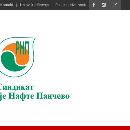
Kontakt
Uslovi korišćenja
Politika privatnosti