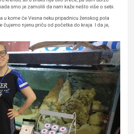
kada smo je zamolili da nam kaže nešto više o sebi.
a u kome će Vesna neku pripadnicu ženskog pola
e čujemo njenu priču od početka do kraja. I da je,