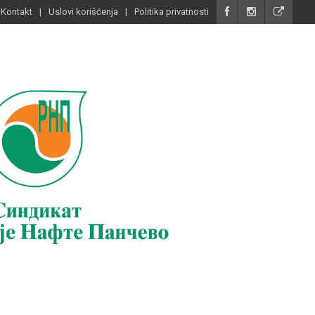
Kontakt
Uslovi korišćenja
Politika privatnosti