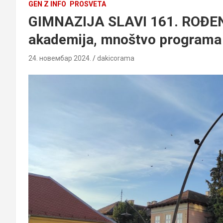
GEN Z INFO
PROSVETA
GIMNAZIJA SLAVI 161. ROĐEN
akademija, mnoštvo programa i
24. новембар 2024.
dakicorama