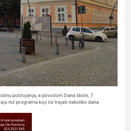
odinu postojanja, a povodom Dana škole, 7.
maju niz programa koji će trajati nekoliko dana.