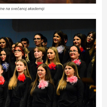
dine na svečanoj akademiji