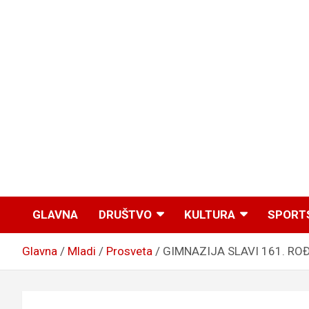
GLAVNA
DRUŠTVO
KULTURA
SPORT
Glavna
Mladi
Prosveta
GIMNAZIJA SLAVI 161. ROĐE