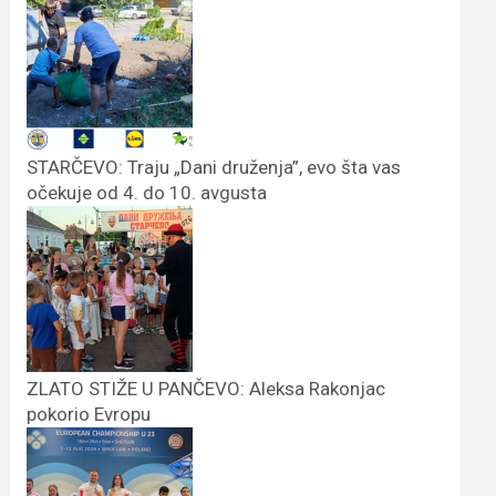
STARČEVO: Traju „Dani druženja”, evo šta vas
očekuje od 4. do 10. avgusta
ZLATO STIŽE U PANČEVO: Aleksa Rakonjac
pokorio Evropu