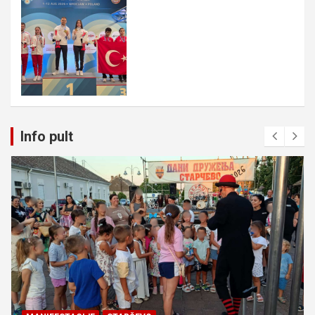
Info pult