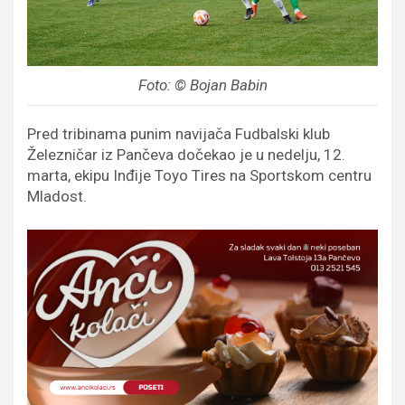
Foto: © Bojan Babin
Pred tribinama punim navijača Fudbalski klub
Železničar iz Pančeva dočekao je u nedelju, 12.
marta, ekipu Inđije Toyo Tires na Sportskom centru
Mladost.