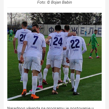
Foto: © Bojan Babin
Narednog vikenda na programu je gostovanje u