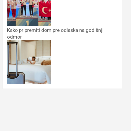
Kako pripremiti dom pre odlaska na godišnji
odmor