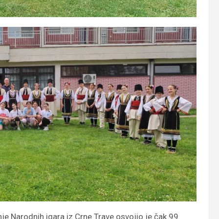
je Narodnih igara iz Crne Trave osvojio je čak 99