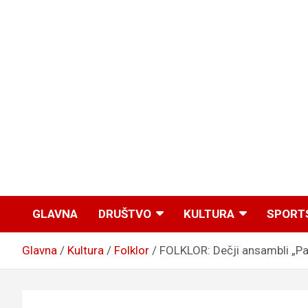
GLAVNA
DRUŠTVO
KULTURA
SPORT
Glavna
Kultura
Folklor
FOLKLOR: Dečji ansambli „Pau