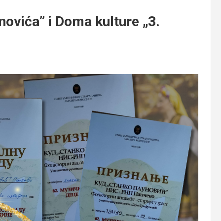
ovića” i Doma kulture „3.