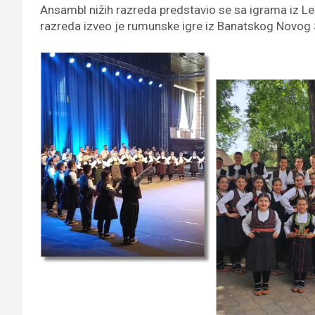
Ansambl nižih razreda predstavio se sa igrama iz Le
razreda izveo je rumunske igre iz Banatskog Novog S