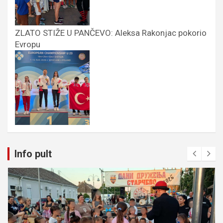
ZLATO STIŽE U PANČEVO: Aleksa Rakonjac pokorio
Evropu
Info pult