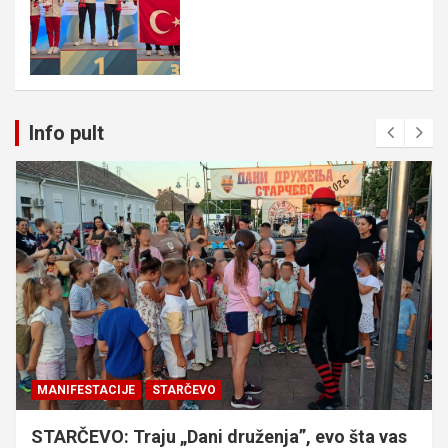
Info pult
MANIFESTACIJE
STARČEVO
STARČEVO: Traju „Dani druženja”, evo šta vas