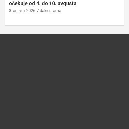
očekuje od 4. do 10. avgusta
3. август 2026.
dakicorama