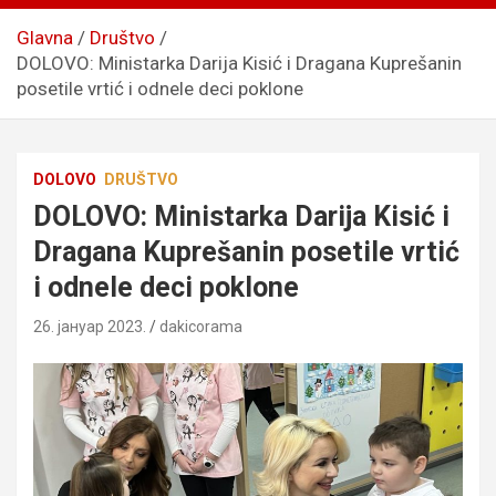
Glavna
Društvo
DOLOVO: Ministarka Darija Kisić i Dragana Kuprešanin
posetile vrtić i odnele deci poklone
DOLOVO
DRUŠTVO
DOLOVO: Ministarka Darija Kisić i
Dragana Kuprešanin posetile vrtić
i odnele deci poklone
26. јануар 2023.
dakicorama