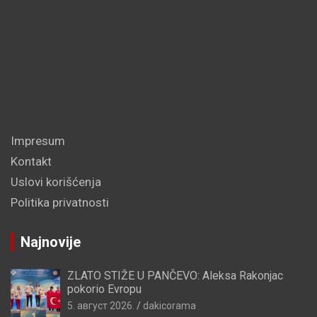
Impresum
Kontakt
Uslovi korišćenja
Politika privatnosti
Najnovije
ZLATO STIŽE U PANČEVO: Aleksa Rakonjac
pokorio Evropu
5. август 2026.
dakicorama