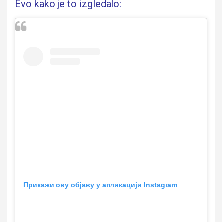
Evo kako je to izgledalo:
Прикажи ову објаву у апликацији Instagram