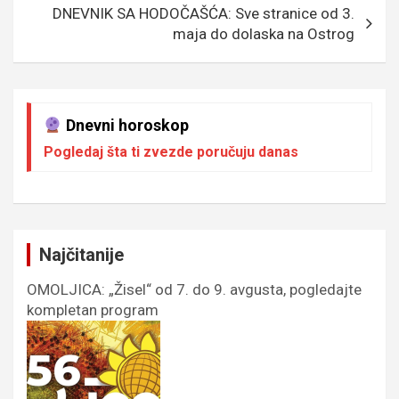
DNEVNIK SA HODOČAŠĆA: Sve stranice od 3.
maja do dolaska na Ostrog
Dnevni horoskop
Pogledaj šta ti zvezde poručuju danas
Najčitanije
OMOLJICA: „Žisel“ od 7. do 9. avgusta, pogledajte
kompletan program