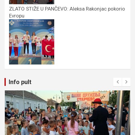
ZLATO STIŽE U PANČEVO: Aleksa Rakonjac pokorio
Evropu
Info pult