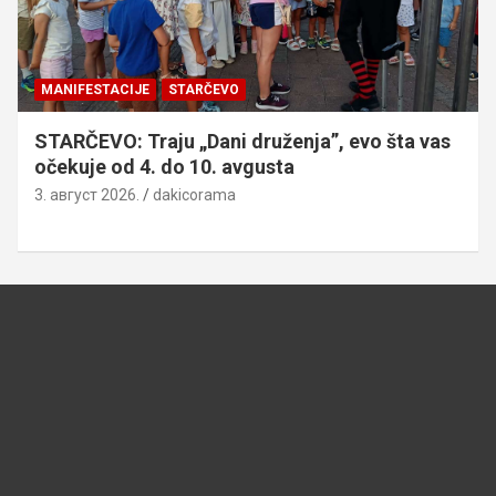
MANIFESTACIJE
STARČEVO
STARČEVO: Traju „Dani druženja”, evo šta vas
očekuje od 4. do 10. avgusta
3. август 2026.
dakicorama