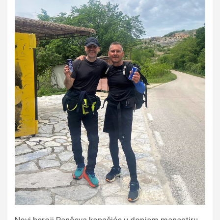
Novi heroji Pančeva konačiće u donjem manastiru