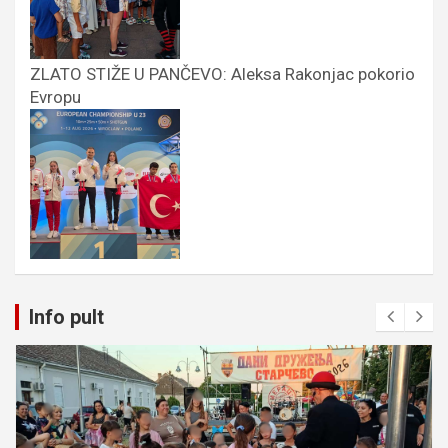
ZLATO STIŽE U PANČEVO: Aleksa Rakonjac pokorio
Evropu
Info pult