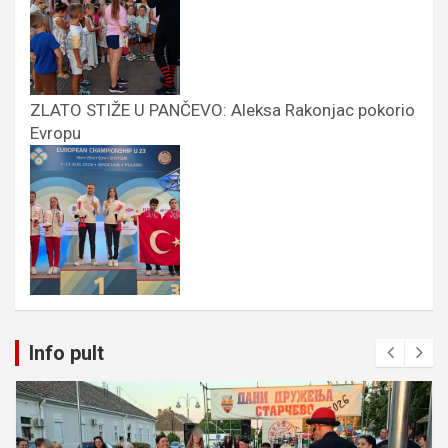
ZLATO STIŽE U PANČEVO: Aleksa Rakonjac pokorio
Evropu
Info pult