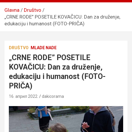
Glavna
Društvo
„CRNE RODE” POSETILE KOVAČICU: Dan za druženje,
edukaciju i humanost (FOTO-PRIČA)
DRUŠTVO
MLADE NADE
„CRNE RODE” POSETILE
KOVAČICU: Dan za druženje,
edukaciju i humanost (FOTO-
PRIČA)
16. април 2022.
dakicorama