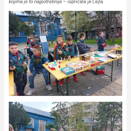
kojima je to najpotrebnije
– ispričala je Lejla.