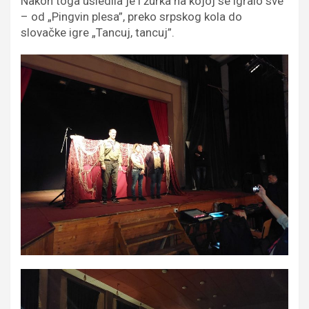
Nakon toga usledila je i žurka na kojoj se igralo sve
– od „Pingvin plesa”, preko srpskog kola do
slovačke igre „Tancuj, tancuj”.