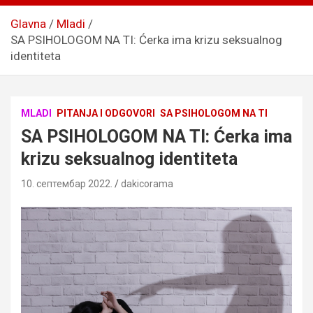
Glavna
Mladi
SA PSIHOLOGOM NA TI: Ćerka ima krizu seksualnog
identiteta
MLADI
PITANJA I ODGOVORI
SA PSIHOLOGOM NA TI
SA PSIHOLOGOM NA TI: Ćerka ima
krizu seksualnog identiteta
10. септембар 2022.
dakicorama