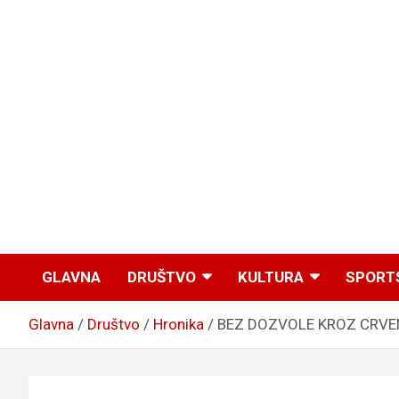
GLAVNA
DRUŠTVO
KULTURA
SPORT
Glavna
Društvo
Hronika
BEZ DOZVOLE KROZ CRVENO 