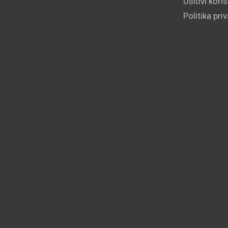
Uslovi kori
Politika pri