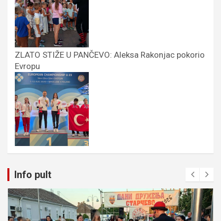
ZLATO STIŽE U PANČEVO: Aleksa Rakonjac pokorio
Evropu
Info pult