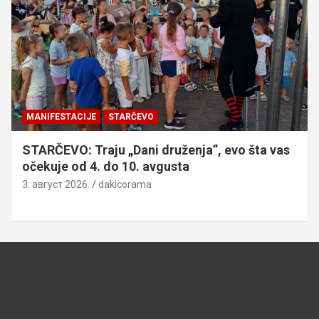
MANIFESTACIJE
STARČEVO
STARČEVO: Traju „Dani druženja”, evo šta vas
očekuje od 4. do 10. avgusta
3. август 2026.
dakicorama