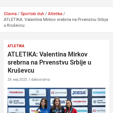
Glavna
Sportski duh
Atletika
ATLETIKA: Valentina Mirkov srebrna na Prvenstvu Srbije
u Kruševcu
ATLETIKA
ATLETIKA: Valentina Mirkov
srebrna na Prvenstvu Srbije u
Kruševcu
26. мај 2025.
dakicorama