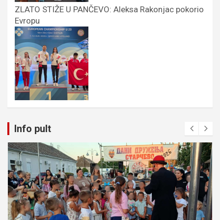
ZLATO STIŽE U PANČEVO: Aleksa Rakonjac pokorio
Evropu
Info pult