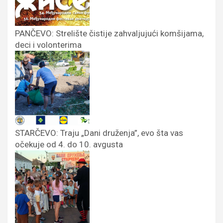
PANČEVO: Strelište čistije zahvaljujući komšijama,
deci i volonterima
STARČEVO: Traju „Dani druženja”, evo šta vas
očekuje od 4. do 10. avgusta