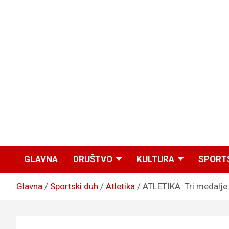
GLAVNA
DRUŠTVO
KULTURA
SPORT
Glavna
Sportski duh
Atletika
ATLETIKA: Tri medalje