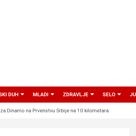
SKI DUH
MLADI
ZDRAVLJE
SELO
JU
 za Dinamo na Prvenstvu Srbije na 10 kilometara