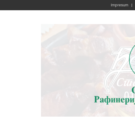
Impresum