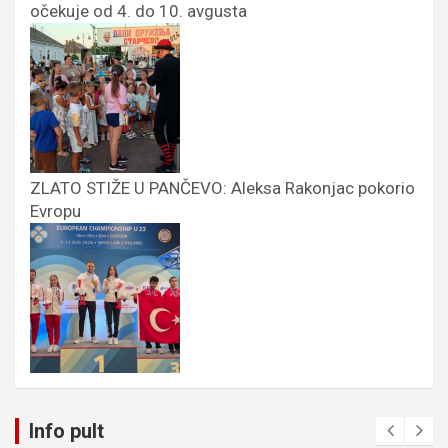
očekuje od 4. do 10. avgusta
ZLATO STIŽE U PANČEVO: Aleksa Rakonjac pokorio
Evropu
Info pult