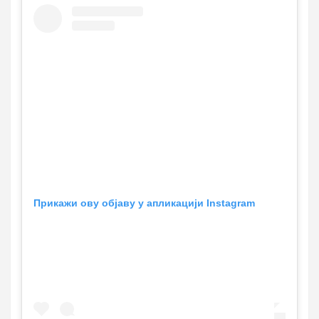
Прикажи ову објаву у апликацији Instagram