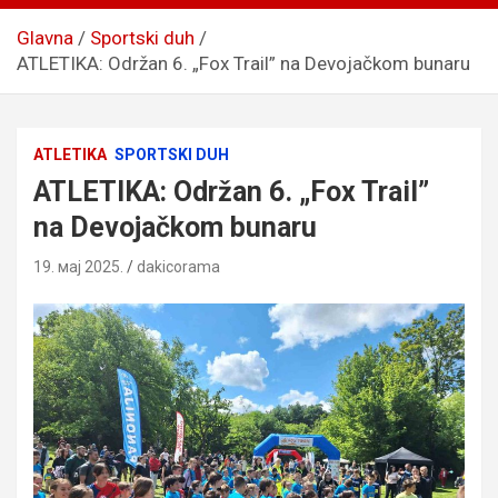
Glavna
Sportski duh
ATLETIKA: Održan 6. „Fox Trail” na Devojačkom bunaru
ATLETIKA
SPORTSKI DUH
ATLETIKA: Održan 6. „Fox Trail”
na Devojačkom bunaru
19. мај 2025.
dakicorama