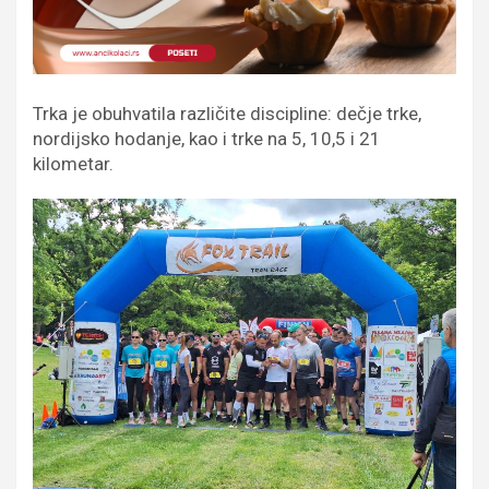
Trka je obuhvatila različite discipline: dečje trke,
nordijsko hodanje, kao i trke na 5, 10,5 i 21
kilometar.