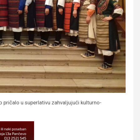
pričalo u superlativu zahvaljujući kulturno-