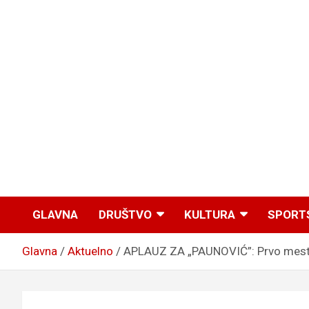
GLAVNA
DRUŠTVO
KULTURA
SPORT
Glavna
Aktuelno
APLAUZ ZA „PAUNOVIĆ”: Prvo mesto