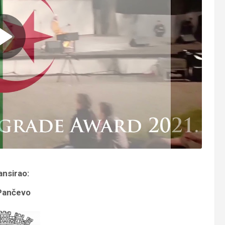
ansirao:
Pančevo