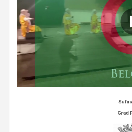
Sufin
Grad 