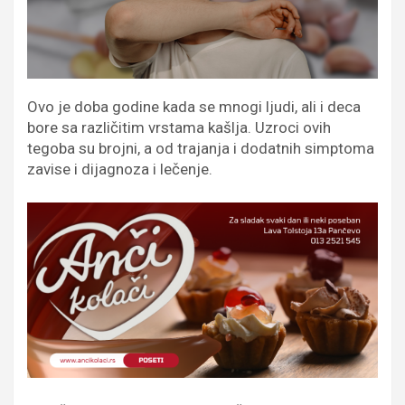
Ovo je doba godine kada se mnogi ljudi, ali i deca
bore sa različitim vrstama kašlja. Uzroci ovih
tegoba su brojni, a od trajanja i dodatnih simptoma
zavise i dijagnoza i lečenje.