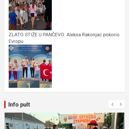
ZLATO STIŽE U PANČEVO: Aleksa Rakonjac pokorio
Evropu
Info pult