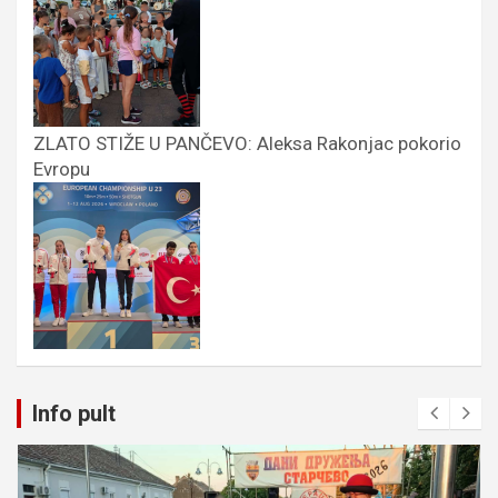
ZLATO STIŽE U PANČEVO: Aleksa Rakonjac pokorio
Evropu
Info pult