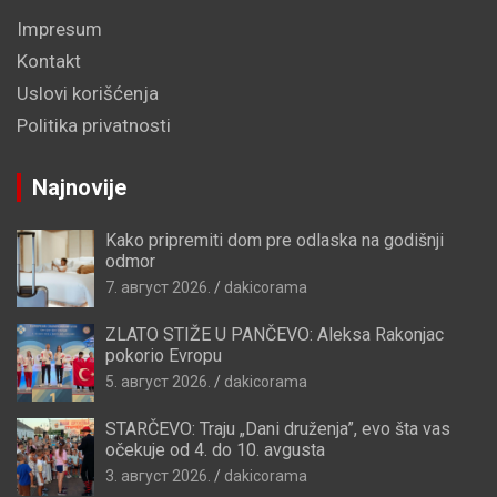
Impresum
Kontakt
Uslovi korišćenja
Politika privatnosti
Najnovije
Kako pripremiti dom pre odlaska na godišnji
odmor
7. август 2026.
dakicorama
ZLATO STIŽE U PANČEVO: Aleksa Rakonjac
pokorio Evropu
5. август 2026.
dakicorama
STARČEVO: Traju „Dani druženja”, evo šta vas
očekuje od 4. do 10. avgusta
3. август 2026.
dakicorama