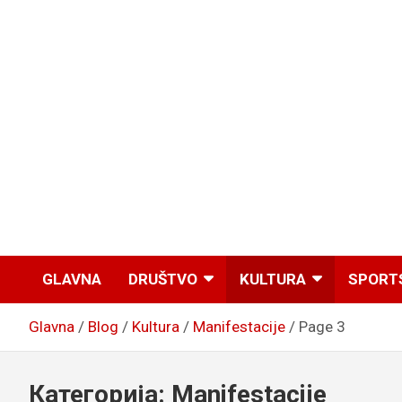
GLAVNA
DRUŠTVO
KULTURA
SPORT
Glavna
Blog
Kultura
Manifestacije
Page 3
Категорија:
Manifestacije