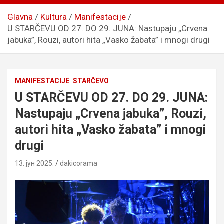
Glavna
Kultura
Manifestacije
U STARČEVU OD 27. DO 29. JUNA: Nastupaju „Crvena
jabuka”, Rouzi, autori hita „Vasko žabata” i mnogi drugi
MANIFESTACIJE
STARČEVO
U STARČEVU OD 27. DO 29. JUNA:
Nastupaju „Crvena jabuka”, Rouzi,
autori hita „Vasko žabata” i mnogi
drugi
13. јун 2025.
dakicorama