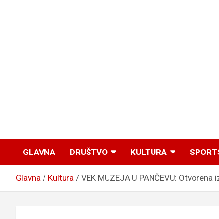
GLAVNA
DRUŠTVO
KULTURA
SPORT
Glavna
Kultura
VEK MUZEJA U PANČEVU: Otvorena izlo