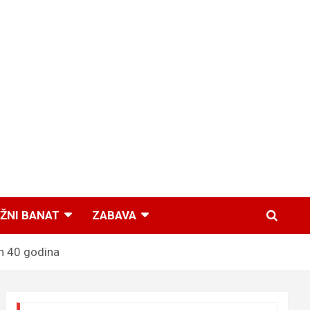
ŽNI BANAT
ZABAVA
h 40 godina