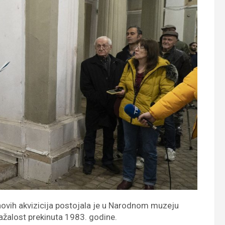
 novih akvizicija postojala je u Narodnom muzeju
nažalost prekinuta 1983. godine.