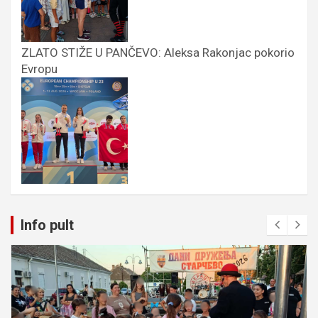
ZLATO STIŽE U PANČEVO: Aleksa Rakonjac pokorio
Evropu
Info pult