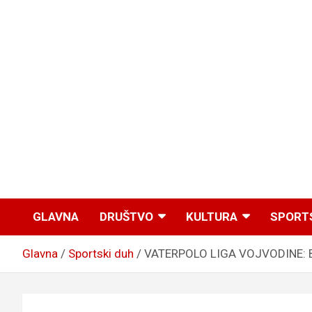
GLAVNA
DRUŠTVO
KULTURA
SPORT
Glavna
Sportski duh
VATERPOLO LIGA VOJVODINE: Br