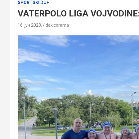
SPORTSKI DUH
VATERPOLO LIGA VOJVODINE: 
16. јун 2023.
dakicorama