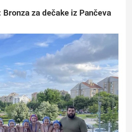
Bronza za dečake iz Pančeva