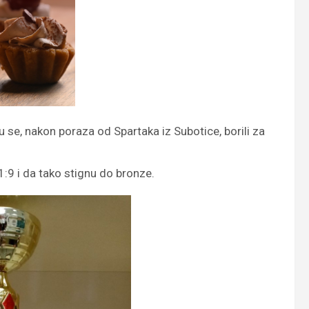
 se, nakon poraza od Spartaka iz Subotice, borili za
:9 i da tako stignu do bronze.