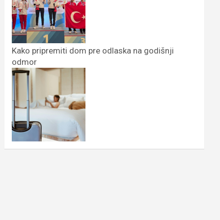
Kako pripremiti dom pre odlaska na godišnji
odmor