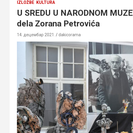
IZLOŽBE
KULTURA
U SREDU U NARODNOM MUZEJU:
dela Zorana Petrovića
14. децембар 2021.
dakicorama