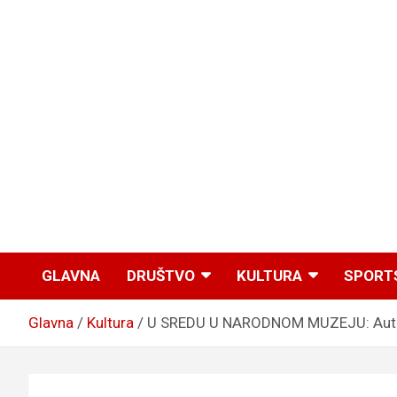
GLAVNA
DRUŠTVO
KULTURA
SPORT
Glavna
Kultura
U SREDU U NARODNOM MUZEJU: Autor v