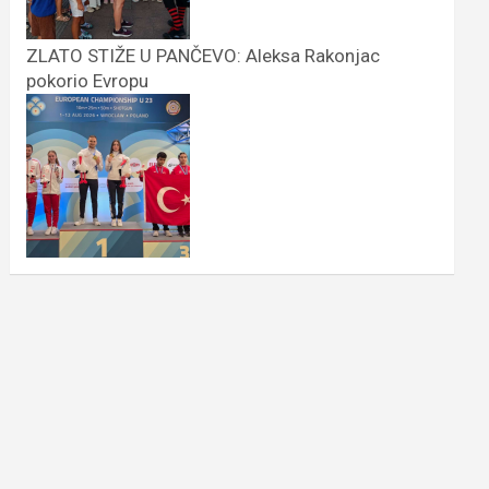
ZLATO STIŽE U PANČEVO: Aleksa Rakonjac
pokorio Evropu