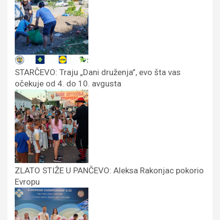
STARČEVO: Traju „Dani druženja”, evo šta vas
očekuje od 4. do 10. avgusta
ZLATO STIŽE U PANČEVO: Aleksa Rakonjac pokorio
Evropu