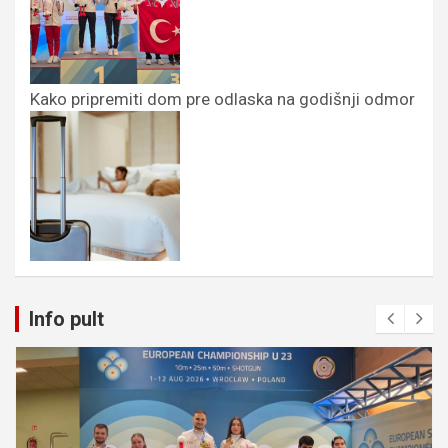
Kako pripremiti dom pre odlaska na godišnji odmor
Info pult