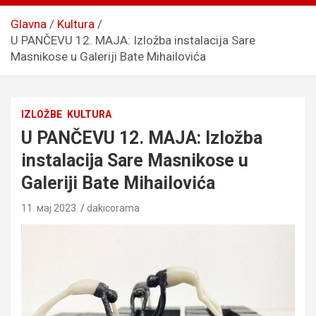
Glavna
Kultura
U PANČEVU 12. MAJA: Izložba instalacija Sare
Masnikose u Galeriji Bate Mihailovića
IZLOŽBE
KULTURA
U PANČEVU 12. MAJA: Izložba
instalacija Sare Masnikose u
Galeriji Bate Mihailovića
11. мај 2023.
dakicorama