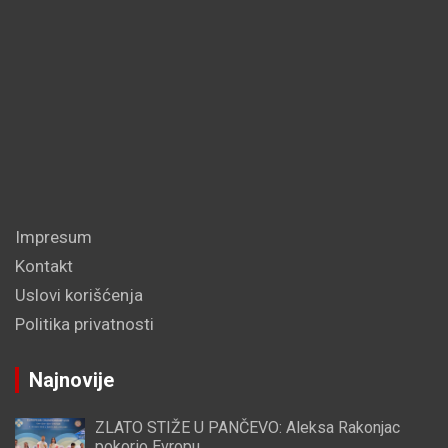
Impresum
Kontakt
Uslovi korišćenja
Politika privatnosti
Najnovije
ZLATO STIŽE U PANČEVO: Aleksa Rakonjac
pokorio Evropu