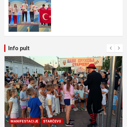
Info pult
MANIFESTACIJE
STARČEVO