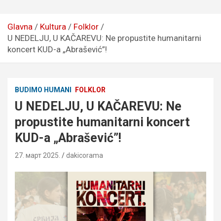
Glavna
Kultura
Folklor
U NEDELJU, U KAČAREVU: Ne propustite humanitarni
koncert KUD-a „Abrašević”!
BUDIMO HUMANI
FOLKLOR
U NEDELJU, U KAČAREVU: Ne
propustite humanitarni koncert
KUD-a „Abrašević”!
27. март 2025.
dakicorama