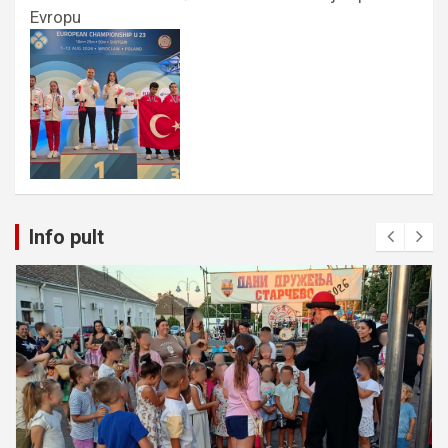
Evropu
Info pult