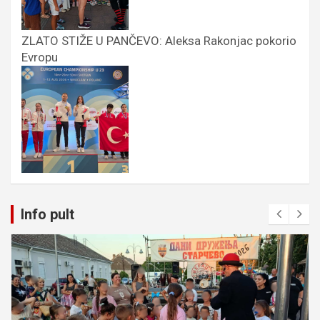
ZLATO STIŽE U PANČEVO: Aleksa Rakonjac pokorio
Evropu
Info pult