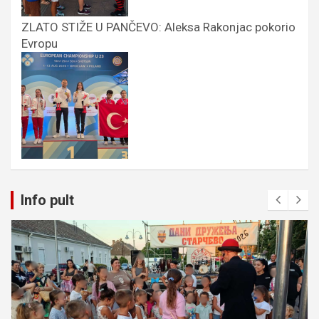
ZLATO STIŽE U PANČEVO: Aleksa Rakonjac pokorio
Evropu
Info pult