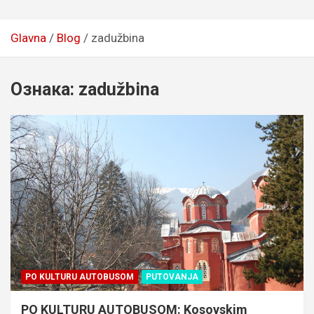
Glavna
Blog
zadužbina
Ознака:
zadužbina
PO KULTURU AUTOBUSOM
PUTOVANJA
PO KULTURU AUTOBUSOM: Kosovskim