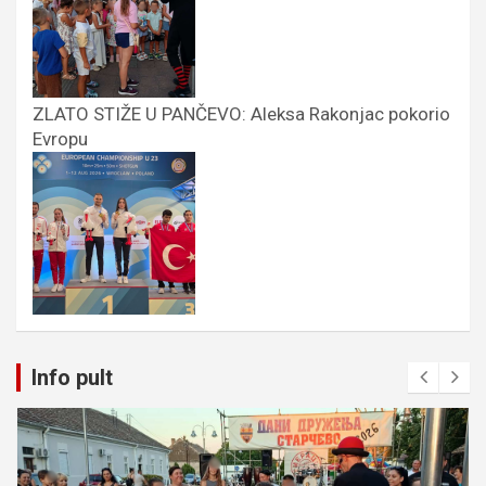
ZLATO STIŽE U PANČEVO: Aleksa Rakonjac pokorio
Evropu
Info pult