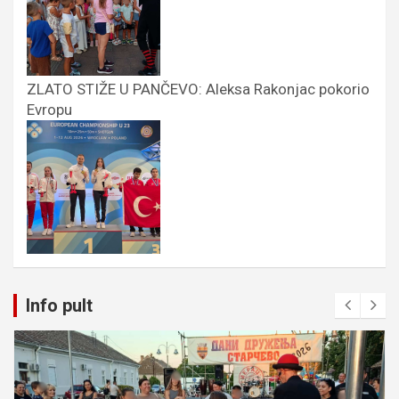
ZLATO STIŽE U PANČEVO: Aleksa Rakonjac pokorio
Evropu
Info pult