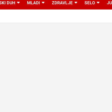
SKI DUH
MLADI
ZDRAVLJE
SELO
JU