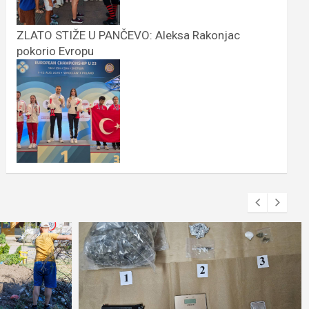
ZLATO STIŽE U PANČEVO: Aleksa Rakonjac
pokorio Evropu