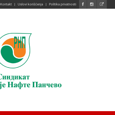
Kontakt
Uslovi korišćenja
Politika privatnosti