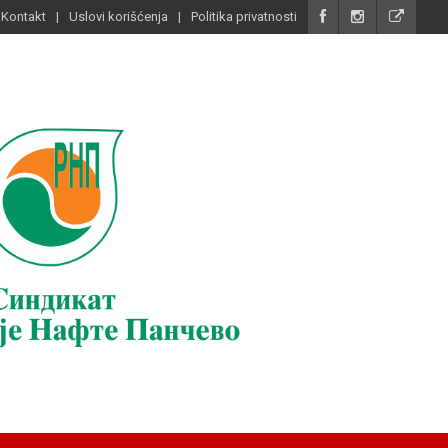
Kontakt
Uslovi korišćenja
Politika privatnosti