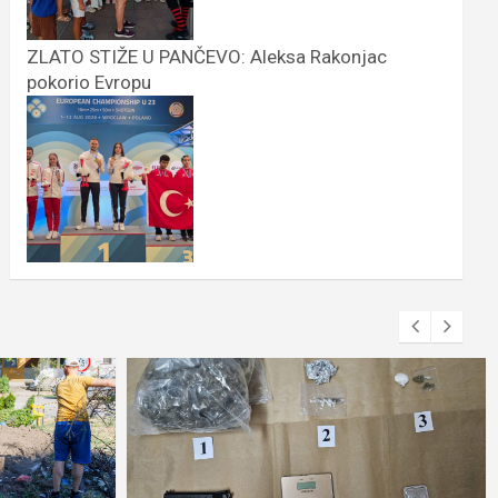
ZLATO STIŽE U PANČEVO: Aleksa Rakonjac
pokorio Evropu