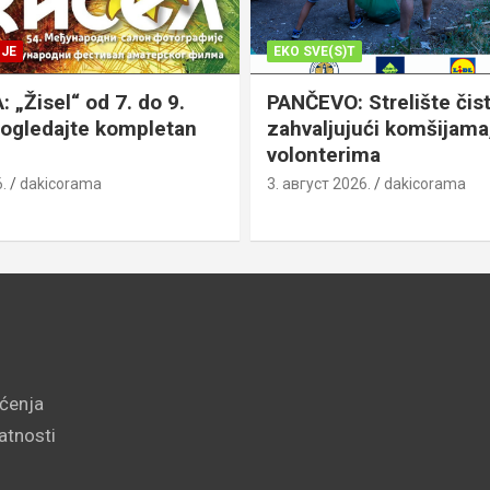
JE
EKO SVE(S)T
„Žisel“ od 7. do 9.
PANČEVO: Strelište čist
pogledajte kompletan
zahvaljujući komšijama,
volonterima
.
dakicorama
3. август 2026.
dakicorama
šćenja
vatnosti