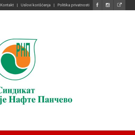
Kontakt
Uslovi korišćenja
Politika privatnosti