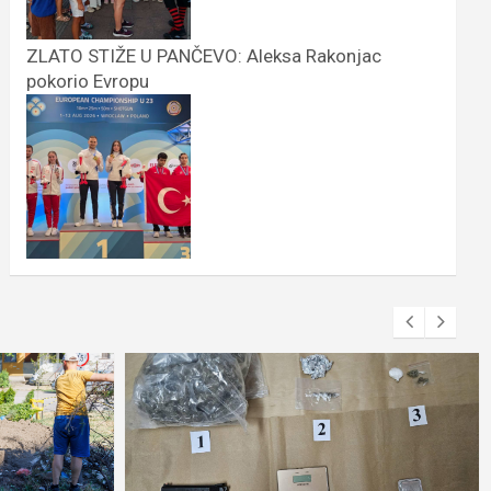
ZLATO STIŽE U PANČEVO: Aleksa Rakonjac
pokorio Evropu