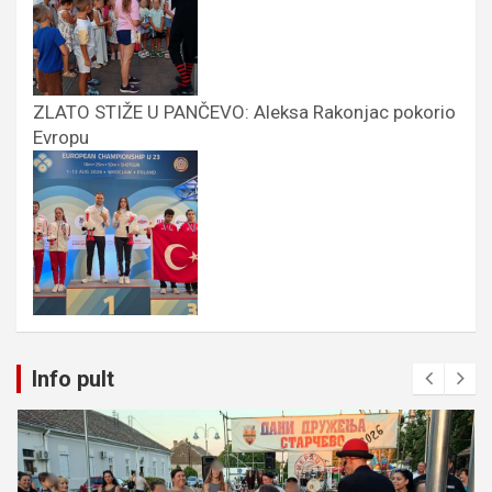
ZLATO STIŽE U PANČEVO: Aleksa Rakonjac pokorio
Evropu
Info pult