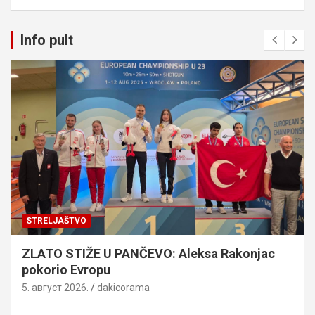
Info pult
STRELJAŠTVO
ZLATO STIŽE U PANČEVO: Aleksa Rakonjac
pokorio Evropu
5. август 2026.
dakicorama