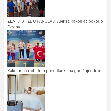
ZLATO STIŽE U PANČEVO: Aleksa Rakonjac pokorio
Evropu
Kako pripremiti dom pre odlaska na godišnji odmor