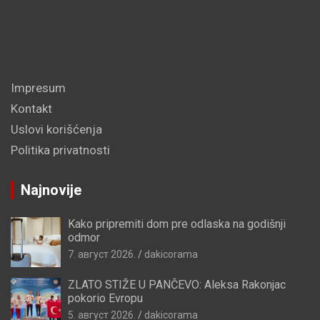
Impresum
Kontakt
Uslovi korišćenja
Politika privatnosti
Najnovije
Kako pripremiti dom pre odlaska na godišnji
odmor
7. август 2026.
dakicorama
ZLATO STIŽE U PANČEVO: Aleksa Rakonjac
pokorio Evropu
5. август 2026.
dakicorama